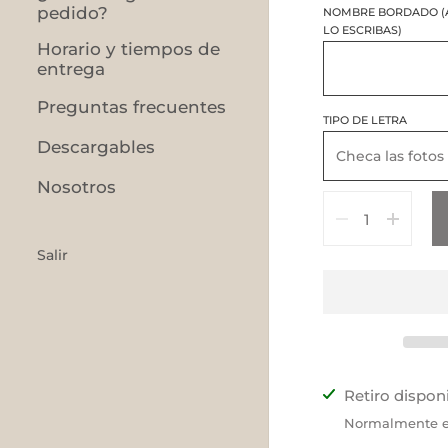
pedido?
NOMBRE BORDADO (
LO ESCRIBAS)
Horario y tiempos de
entrega
Preguntas frecuentes
TIPO DE LETRA
Descargables
Nosotros
Cantidad
Salir
Retiro dispon
Normalmente es