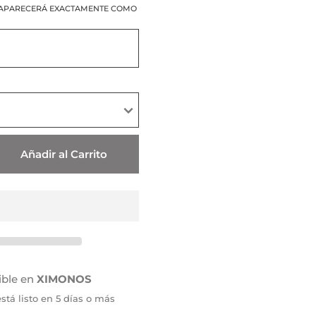
APARECERÁ EXACTAMENTE COMO
Añadir al Carrito
ible en
XIMONOS
tá listo en 5 días o más