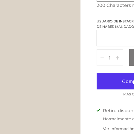
200
Characters 
USUARIO DE INSTAG
DE HABER MANDADO 
Cantidad
MÁS O
Retiro dispon
Normalmente es
Ver información