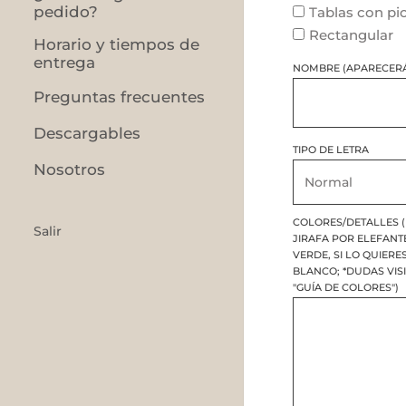
pedido?
Tablas con pi
Rectangular
Horario y tiempos de
entrega
NOMBRE (APARECERÁ
Preguntas frecuentes
Descargables
TIPO DE LETRA
Nosotros
COLORES/DETALLES (
Salir
JIRAFA POR ELEFANT
VERDE, SI LO QUIERE
BLANCO; *DUDAS VIS
"GUÍA DE COLORES")