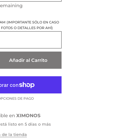
remaining
RAM (IMPORTANTE SÓLO EN CASO
FOTOS O DETALLES POR AHÍ)
Añadir al Carrito
PCIONES DE PAGO
ible en
XIMONOS
tá listo en 5 días o más
 de la tienda