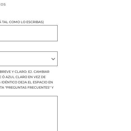
cos
 TAL COMO LO ESCRIBAS)
BREVE Y CLARO: EJ. CAMBIAR
E Ó AZUL CLARO EN VEZ DE
S IDÉNTICO DEJA EL ESPACIO EN
ITA "PREGUNTAS FRECUENTES" Y