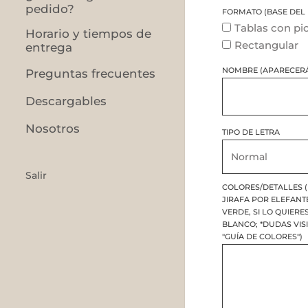
pedido?
FORMATO (BASE DEL 
Tablas con pi
Horario y tiempos de
Rectangular
entrega
NOMBRE (APARECERÁ
Preguntas frecuentes
Descargables
Nosotros
TIPO DE LETRA
Salir
COLORES/DETALLES (
JIRAFA POR ELEFANT
VERDE, SI LO QUIERE
BLANCO; *DUDAS VIS
"GUÍA DE COLORES")