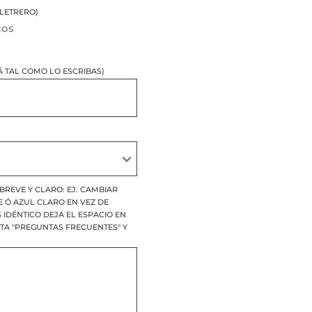
LETRERO)
cos
 TAL COMO LO ESCRIBAS)
BREVE Y CLARO: EJ. CAMBIAR
E Ó AZUL CLARO EN VEZ DE
S IDÉNTICO DEJA EL ESPACIO EN
ITA "PREGUNTAS FRECUENTES" Y