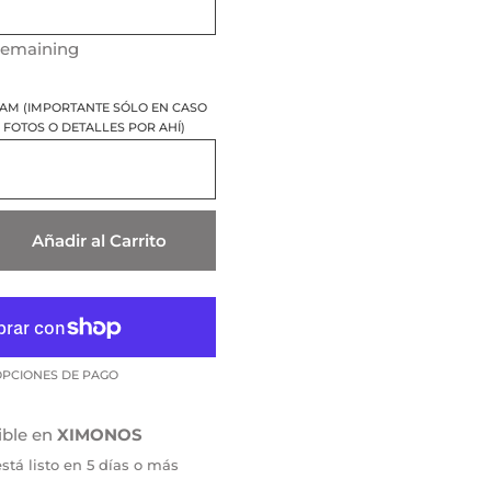
remaining
RAM (IMPORTANTE SÓLO EN CASO
FOTOS O DETALLES POR AHÍ)
Añadir al Carrito
PCIONES DE PAGO
ible en
XIMONOS
tá listo en 5 días o más