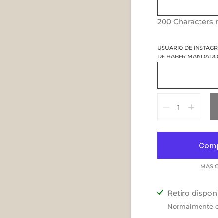
200
Characters 
USUARIO DE INSTAG
DE HABER MANDADO 
Cantidad
MÁS O
Retiro dispon
Normalmente es