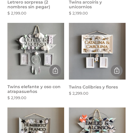
Letrero sorpresa (2
Twins arcoíris y
nombres sin pegar)
unicornios
$ 2,199.00
$ 2,199.00
Twins elefante y oso con
Twins Colibríes y flores
atrapasueños
$ 2,299.00
$ 2,199.00