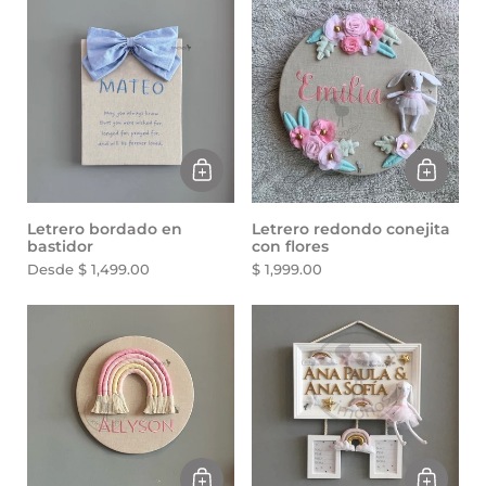
Letrero bordado en
Letrero redondo conejita
bastidor
con flores
Desde $ 1,499.00
$ 1,999.00