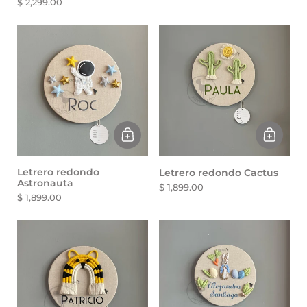
$ 2,299.00
Letrero redondo
Letrero redondo Cactus
Astronauta
$ 1,899.00
$ 1,899.00