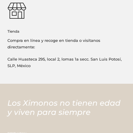
Tienda
Compra en línea y recoge en tienda o visítanos
directamente:
Calle Huasteca 295, local 2, lomas 1a secc. San Luis Potosí,
SLP, México
Los Ximonos no tienen edad
y viven para siempre