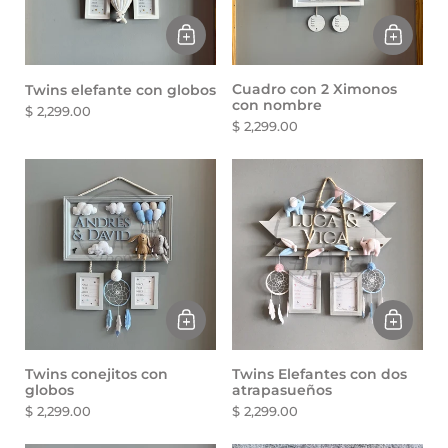
Cuadro con 2 Ximonos
Twins elefante con globos
con nombre
$ 2,299.00
$ 2,299.00
Twins conejitos con
Twins Elefantes con dos
globos
atrapasueños
$ 2,299.00
$ 2,299.00