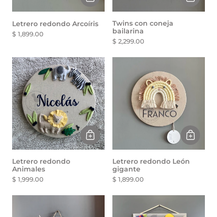
Twins con coneja
Letrero redondo Arcoíris
bailarina
$ 1,899.00
$ 2,299.00
Letrero redondo
Letrero redondo León
Animales
gigante
$ 1,999.00
$ 1,899.00