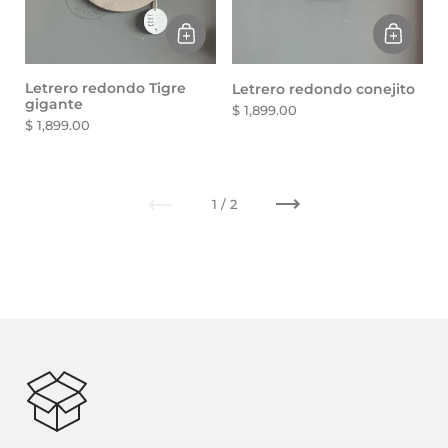
Letrero redondo Tigre
Letrero redondo conejito
gigante
$ 1,899.00
$ 1,899.00
Anterior
Siguiente
1 / 2