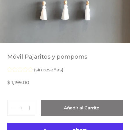
Móvil Pajaritos y pompoms
(sin reseñas)
$ 1,199.00
Cantidad
Añadir al Carrito