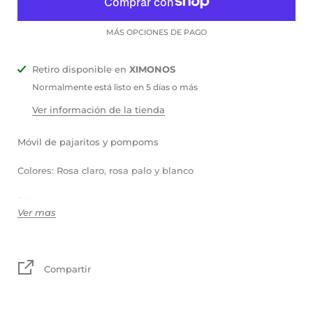
MÁS OPCIONES DE PAGO
Retiro disponible en
XIMONOS
Normalmente está listo en 5 días o más
Ver información de la tienda
Móvil de pajaritos y pompoms
Colores: Rosa claro, rosa palo y blanco
Tela
Ver mas
30x30 cm
TIEMPO DE PRODUCCIÓN 8-10 DÍAS MÁS LOS DÍAS DE
Compartir
ENVÍO