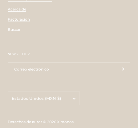
Acerca de
Facturación
Buscar
NEWSLETTER
País/región
Estados Unidos
(MXN $)
Derechos de autor © 2026
Ximonos
.