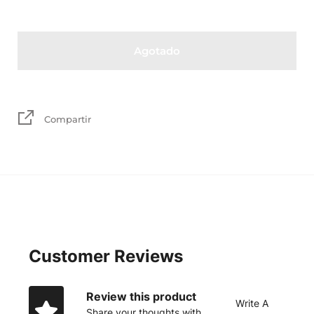
Agotado
Compartir
Customer Reviews
Review this product
Write A
Share your thoughts with