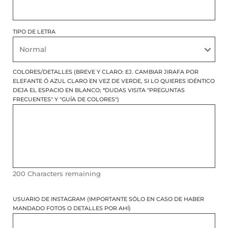
TIPO DE LETRA
COLORES/DETALLES (BREVE Y CLARO: EJ. CAMBIAR JIRAFA POR
ELEFANTE Ó AZUL CLARO EN VEZ DE VERDE, SI LO QUIERES IDÉNTICO
DEJA EL ESPACIO EN BLANCO; *DUDAS VISITA "PREGUNTAS
FRECUENTES" Y "GUÍA DE COLORES")
200
Characters remaining
USUARIO DE INSTAGRAM (IMPORTANTE SÓLO EN CASO DE HABER
MANDADO FOTOS O DETALLES POR AHÍ)