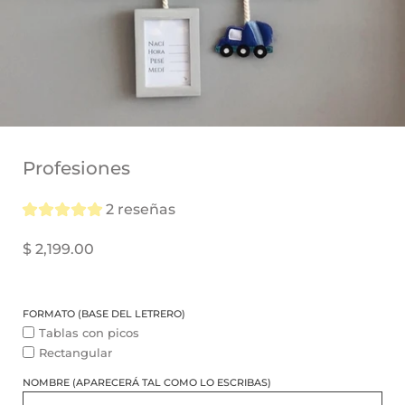
FORMATO
(base
Profesiones
del
letrero)
2 reseñas
$ 2,199.00
FORMATO (BASE DEL LETRERO)
Tablas con picos
Rectangular
NOMBRE (APARECERÁ TAL COMO LO ESCRIBAS)