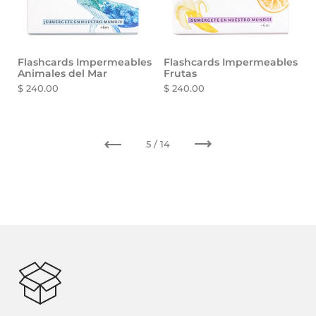
Flashcards Impermeables
Flashcards Impermeables
Animales del Mar
Frutas
$ 240.00
$ 240.00
Anterior
Siguiente
5 / 14