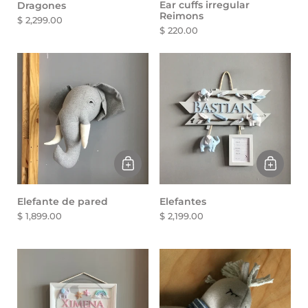
Ear cuffs irregular
Dragones
Reimons
$ 2,299.00
$ 220.00
Elefante de pared
Elefantes
$ 1,899.00
$ 2,199.00