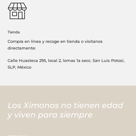
Tienda
Compra en línea y recoge en tienda o visítanos
directamente:
Calle Huasteca 295, local 2, lomas 1a secc. San Luis Potosí,
SLP, México
Los Ximonos no tienen edad
y viven para siempre