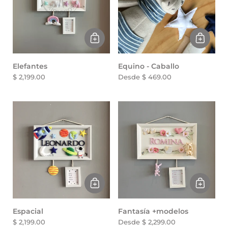
Elefantes
Equino - Caballo
$ 2,199.00
Desde $ 469.00
Espacial
Fantasía +modelos
$ 2,199.00
Desde $ 2,299.00