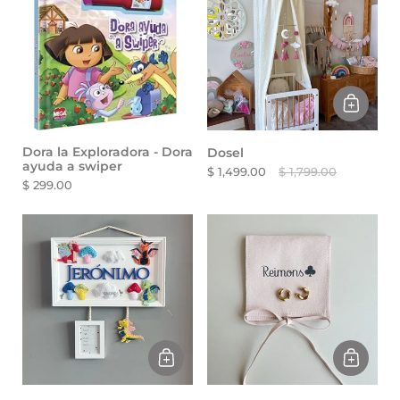
Dora la Exploradora - Dora
Dosel
ayuda a swiper
$ 1,499.00
$ 1,799.00
$ 299.00