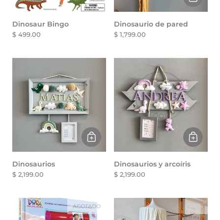
Dinosaur Bingo
Dinosaurio de pared
$ 499.00
$ 1,799.00
Dinosaurios
Dinosaurios y arcoíris
$ 2,199.00
$ 2,199.00
AGOTADO
-17%