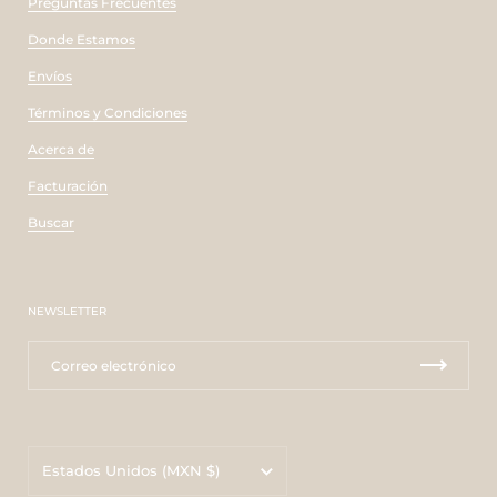
Preguntas Frecuentes
Donde Estamos
Envíos
Términos y Condiciones
Acerca de
Facturación
Buscar
NEWSLETTER
País/región
Estados Unidos
(MXN $)