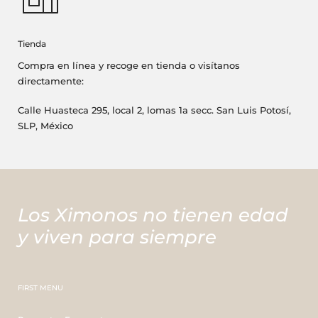
Tienda
Compra en línea y recoge en tienda o visítanos
directamente:
Calle Huasteca 295, local 2, lomas 1a secc. San Luis Potosí,
SLP, México
Los Ximonos no tienen edad
y viven para siempre
FIRST MENU