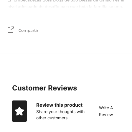
nivel adecuado de desafío para que toda la familia se una.
Compartir
Customer Reviews
Review this product
Write A
Share your thoughts with
Review
other customers