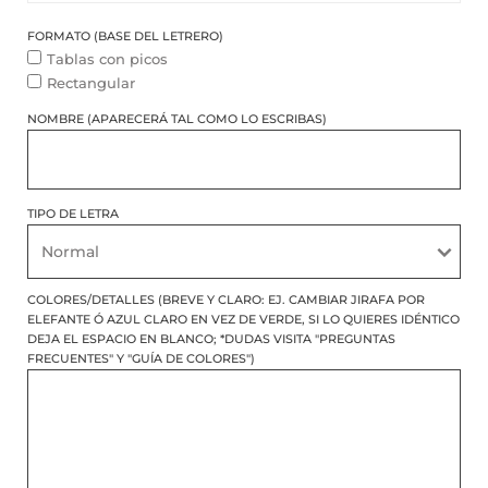
FORMATO (BASE DEL LETRERO)
Tablas con picos
Rectangular
NOMBRE (APARECERÁ TAL COMO LO ESCRIBAS)
TIPO DE LETRA
COLORES/DETALLES (BREVE Y CLARO: EJ. CAMBIAR JIRAFA POR
ELEFANTE Ó AZUL CLARO EN VEZ DE VERDE, SI LO QUIERES IDÉNTICO
DEJA EL ESPACIO EN BLANCO; *DUDAS VISITA "PREGUNTAS
FRECUENTES" Y "GUÍA DE COLORES")