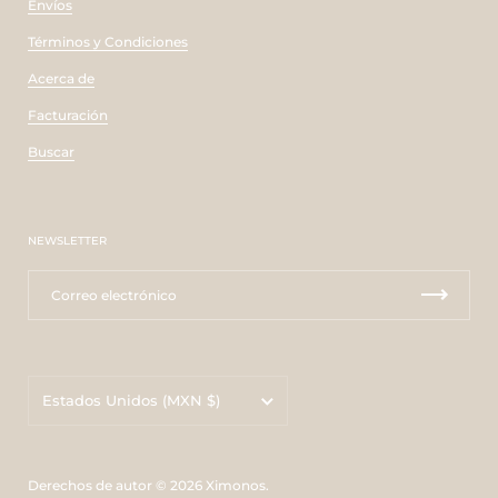
Envíos
Términos y Condiciones
Acerca de
Facturación
Buscar
NEWSLETTER
País/región
Estados Unidos
(MXN $)
Derechos de autor © 2026
Ximonos
.