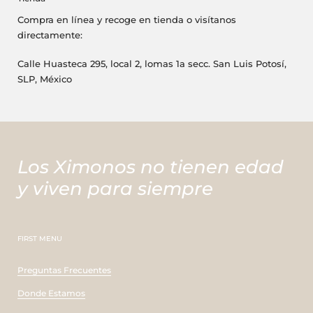
Compra en línea y recoge en tienda o visítanos
directamente:
Calle Huasteca 295, local 2, lomas 1a secc. San Luis Potosí,
SLP, México
Los Ximonos no tienen edad
y viven para siempre
FIRST MENU
Preguntas Frecuentes
Donde Estamos