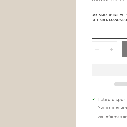
USUARIO DE INSTAG
DE HABER MANDADO 
Cantidad
Retiro dispon
Normalmente es
Ver información