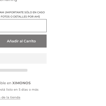
RAM (IMPORTANTE SÓLO EN CASO
FOTOS O DETALLES POR AHÍ)
Añadir al Carrito
ible en
XIMONOS
tá listo en 5 días o más
 de la tienda