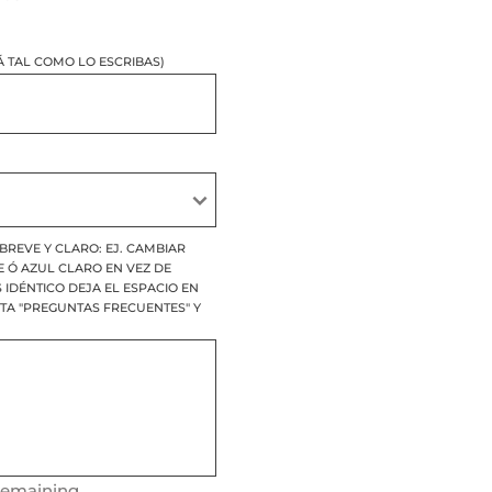
 TAL COMO LO ESCRIBAS)
BREVE Y CLARO: EJ. CAMBIAR
E Ó AZUL CLARO EN VEZ DE
S IDÉNTICO DEJA EL ESPACIO EN
ITA "PREGUNTAS FRECUENTES" Y
remaining