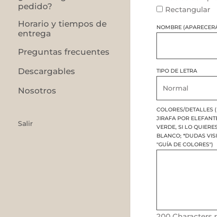
pedido?
Rectangular
Horario y tiempos de
NOMBRE (APARECERÁ
entrega
Preguntas frecuentes
Descargables
TIPO DE LETRA
Nosotros
COLORES/DETALLES (
JIRAFA POR ELEFANT
Salir
VERDE, SI LO QUIERE
BLANCO; *DUDAS VIS
"GUÍA DE COLORES")
200
Characters 