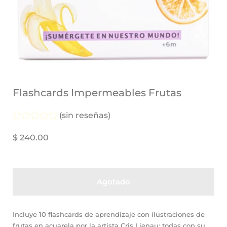
Flashcards Impermeables Frutas
(sin reseñas)
$ 240.00
Agotado
Incluye 10 flashcards de aprendizaje con ilustraciones de
frutas en acuarela por la artista Cris Lienau; todas con su