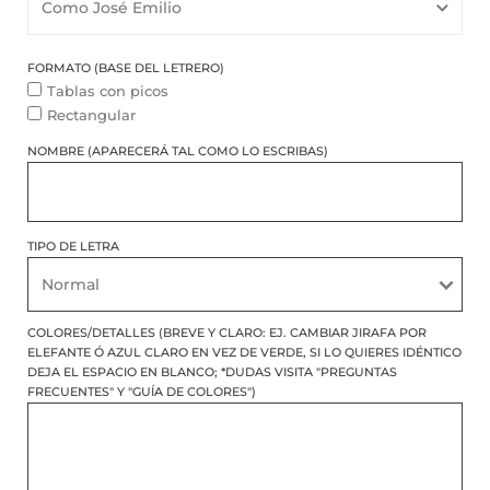
FORMATO (BASE DEL LETRERO)
Tablas con picos
Rectangular
NOMBRE (APARECERÁ TAL COMO LO ESCRIBAS)
TIPO DE LETRA
COLORES/DETALLES (BREVE Y CLARO: EJ. CAMBIAR JIRAFA POR
ELEFANTE Ó AZUL CLARO EN VEZ DE VERDE, SI LO QUIERES IDÉNTICO
DEJA EL ESPACIO EN BLANCO; *DUDAS VISITA "PREGUNTAS
FRECUENTES" Y "GUÍA DE COLORES")