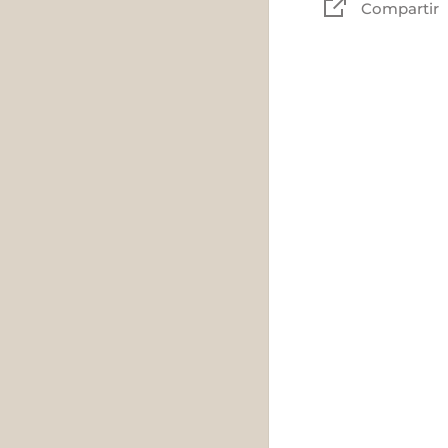
Compartir
Material: fieltro