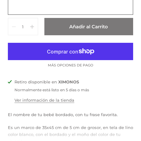
Cantidad
Añadir al Carrito
MÁS OPCIONES DE PAGO
Retiro disponible en
XIMONOS
Normalmente está listo en 5 días o más
Ver información de la tienda
El nombre de tu bebé bordado, con tu frase favorita.
Es un marco de 35x45 cm de 5 cm de grosor, en tela de lino
color blanco, con el bordado y el moño del color de tu