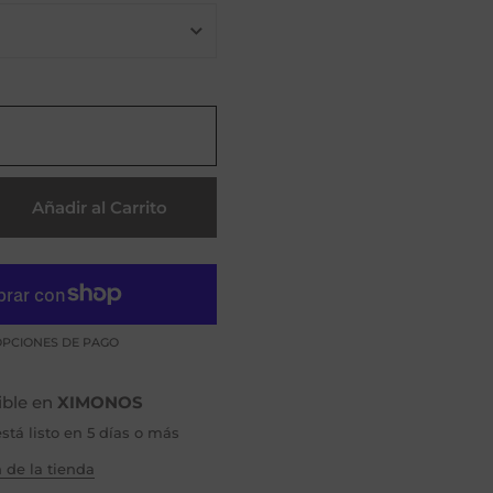
Añadir al Carrito
PCIONES DE PAGO
ible en
XIMONOS
tá listo en 5 días o más
 de la tienda