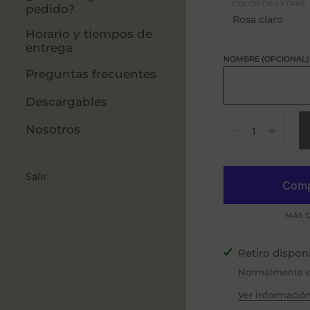
COLOR DE LETRAS
pedido?
Horario y tiempos de
entrega
NOMBRE (OPCIONAL)
Preguntas frecuentes
Descargables
Cantidad
Nosotros
Salir
MÁS O
Retiro dispon
Normalmente es
Ver información