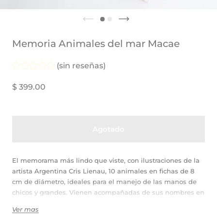
Memoria Animales del mar Macae
(sin reseñas)
$ 399.00
Agotado
El memorama más lindo que viste, con ilustraciones de la
artista Argentina Cris Lienau, 10 animales en fichas de 8
cm de diámetro, ideales para el manejo de las manos de
chicos y grandes. Vienen acompañadas de sus nombres en
castellano (letra imprenta) e inglés (letra cursiva).
Ver mas