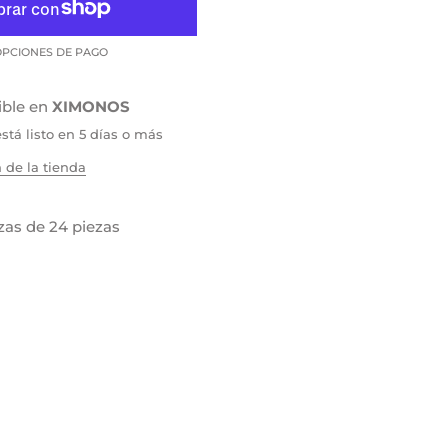
PCIONES DE PAGO
ible en
XIMONOS
tá listo en 5 días o más
 de la tienda
as de 24 piezas