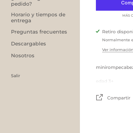
pedido?
Horario y tiempos de
MÁS O
entrega
Retiro dispon
Preguntas frecuentes
Normalmente es
Descargables
Ver información
Nosotros
minirompecabez
Salir
edad 3+
Compartir