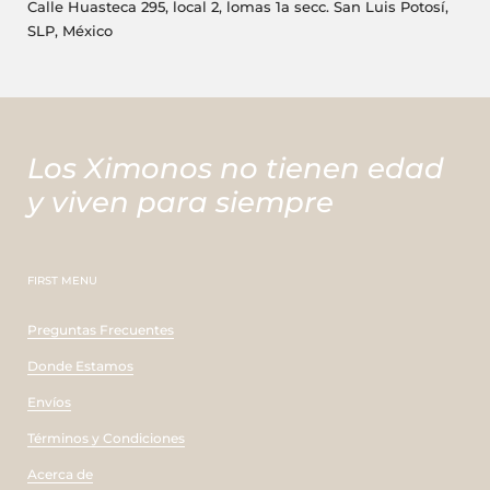
Calle Huasteca 295, local 2, lomas 1a secc. San Luis Potosí,
SLP, México
Los Ximonos no tienen edad
y viven para siempre
FIRST MENU
Preguntas Frecuentes
Donde Estamos
Envíos
Términos y Condiciones
Acerca de