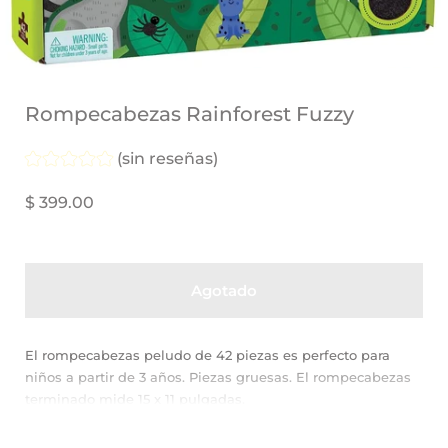
Rompecabezas Rainforest Fuzzy
(sin reseñas)
$ 399.00
Agotado
El rompecabezas peludo de 42 piezas es perfecto para
niños a partir de 3 años. Piezas gruesas. El rompecabezas
terminado mide 15 x 11 pulgadas.