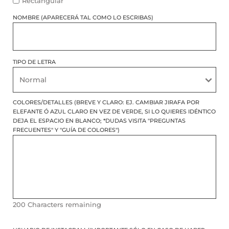
Rectangular
NOMBRE (APARECERÁ TAL COMO LO ESCRIBAS)
TIPO DE LETRA
COLORES/DETALLES (BREVE Y CLARO: EJ. CAMBIAR JIRAFA POR
ELEFANTE Ó AZUL CLARO EN VEZ DE VERDE, SI LO QUIERES IDÉNTICO
DEJA EL ESPACIO EN BLANCO; *DUDAS VISITA "PREGUNTAS
FRECUENTES" Y "GUÍA DE COLORES")
200
Characters remaining