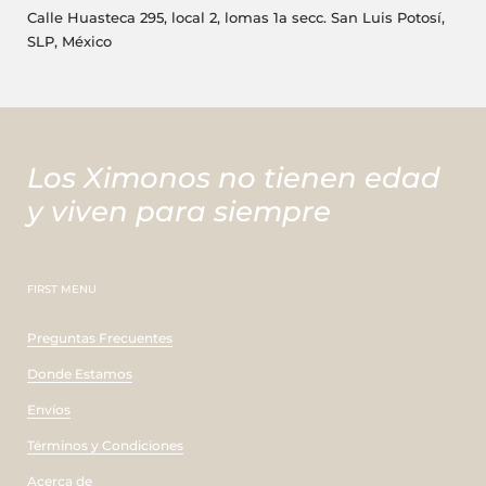
Calle Huasteca 295, local 2, lomas 1a secc. San Luis Potosí,
SLP, México
Los Ximonos no tienen edad
y viven para siempre
FIRST MENU
Preguntas Frecuentes
Donde Estamos
Envíos
Términos y Condiciones
Acerca de