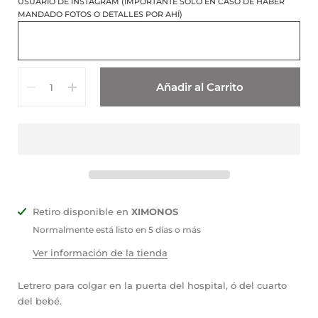
USUARIO DE INSTAGRAM (IMPORTANTE SÓLO EN CASO DE HABER
MANDADO FOTOS O DETALLES POR AHÍ)
Cantidad
Añadir al Carrito
Retiro disponible en
XIMONOS
Normalmente está listo en 5 días o más
Ver información de la tienda
Letrero para colgar en la puerta del hospital, ó del cuarto
del bebé.