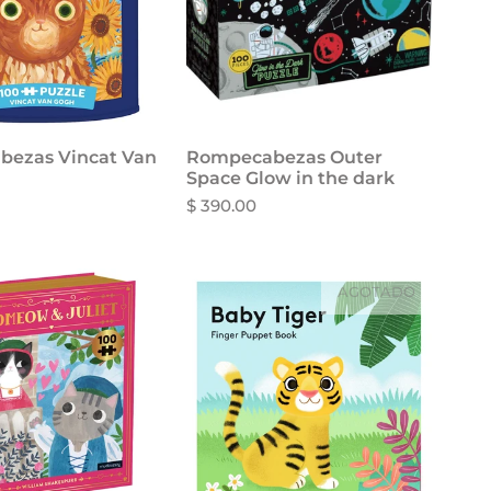
ezas Vincat Van
Rompecabezas Outer
Space Glow in the dark
$ 390.00
AGOTADO