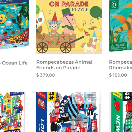
carrito
Rompecabezas Animal
Rompeca
Ocean Life
Friends on Parade
Rhomale
$ 379.00
$ 189.00
AGOTADO