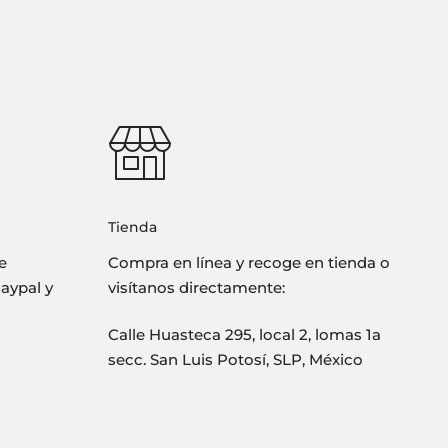
Tienda
e
Compra en línea y recoge en tienda o
Paypal y
visítanos directamente:
Calle Huasteca 295, local 2, lomas 1a
secc. San Luis Potosí, SLP, México