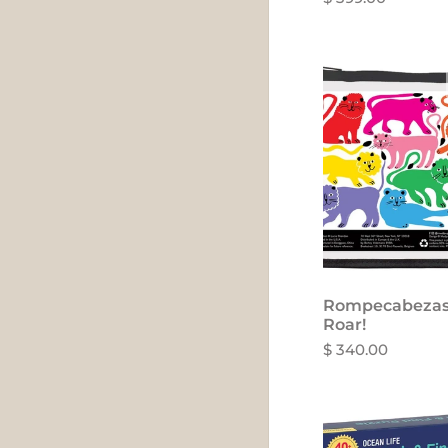
Rompecabezas
Roar!
$ 340.00