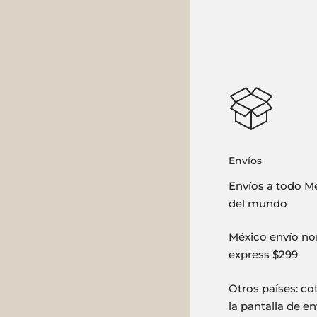
Envíos
Envíos a todo Mé
del mundo
México envío nor
express $299
Otros países: co
la pantalla de en