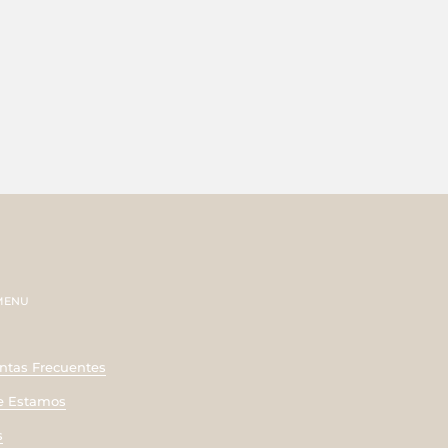
 MENU
ntas Frecuentes
 Estamos
s