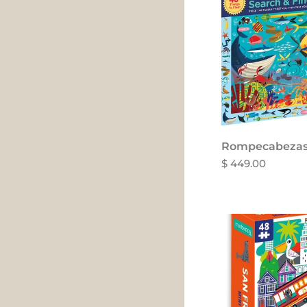
Añadir al 
Rompecabezas 
$ 449.00