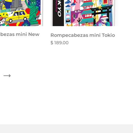
bezas mini New
Rompecabezas mini Tokio
$ 189.00
Siguiente