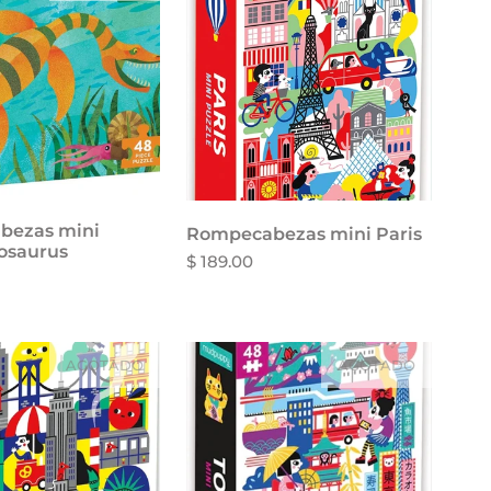
bezas mini
Añadir al carrito
Rompecabezas mini Paris
osaurus
$ 189.00
AGOTADO
AGOTADO