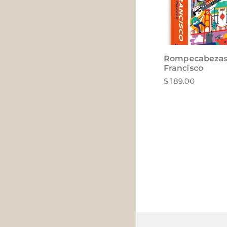
Rompecabezas
Añadir al 
Francisco
$ 189.00