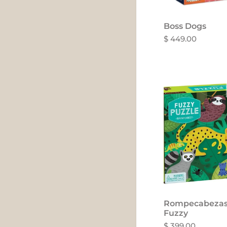
Boss Dogs
$ 449.00
Rompecabezas 
Fuzzy
$ 399.00