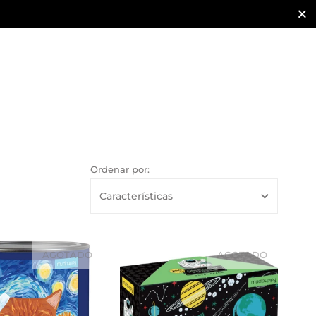
Cerra
Ordenar por:
AGOTADO
AGOTADO