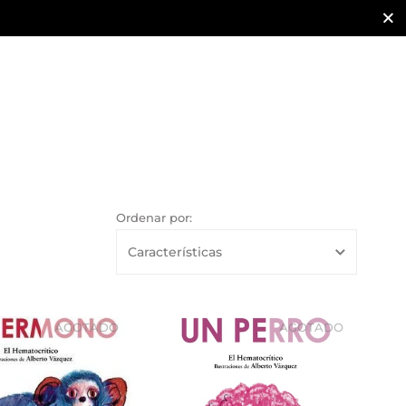
Cerra
Ordenar por:
AGOTADO
AGOTADO