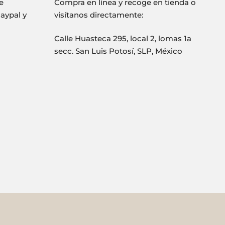
e
Compra en línea y recoge en tienda o
Paypal y
visítanos directamente:
Calle Huasteca 295, local 2, lomas 1a
secc. San Luis Potosí, SLP, México