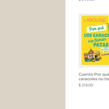
Cuento Por qué
caracoles no t
$ 219.00