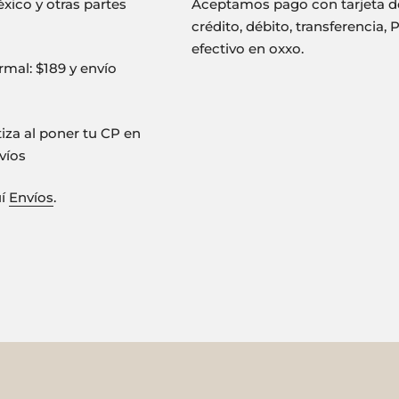
xico y otras partes
Aceptamos pago con tarjeta d
crédito, débito, transferencia, 
efectivo en oxxo.
mal: $189 y envío
tiza al poner tu CP en
víos
uí
Envíos
.