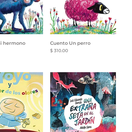
i hermono
Cuento Un perro
$ 310.00