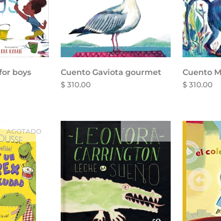
for boys
Cuento Gaviota gourmet
Cuento M
$ 310.00
$ 310.00
AGOTADO
AGOTADO