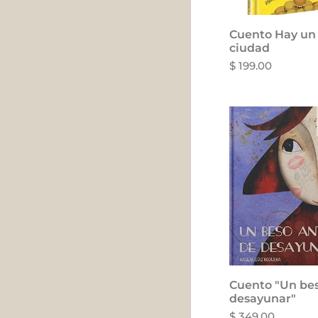
Cuento Hay un 
ciudad
$ 199.00
Cuento "Un bes
desayunar"
$ 349.00