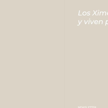
Los Xim
y viven
NEWSLETTER